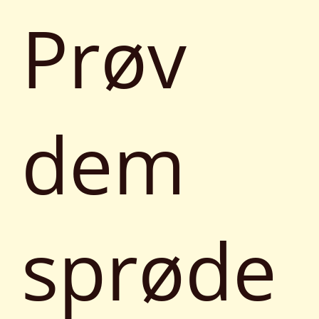
Prøv
dem
sprøde