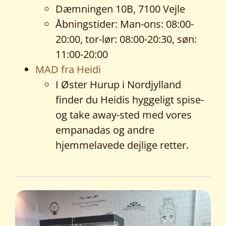
Dæmningen 10B, 7100 Vejle
Åbningstider: Man-ons: 08:00-
20:00, tor-lør: 08:00-20:30, søn:
11:00-20:00
MAD fra Heidi
I Øster Hurup i Nordjylland
finder du Heidis hyggeligt spise-
og take away-sted med vores
empanadas og andre
hjemmelavede dejlige retter.