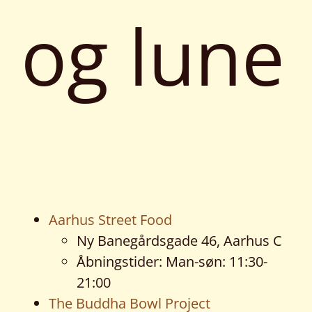
og lune
Aarhus Street Food
Ny Banegårdsgade 46, Aarhus C
Åbningstider: Man-søn: 11:30-
21:00
The Buddha Bowl Project