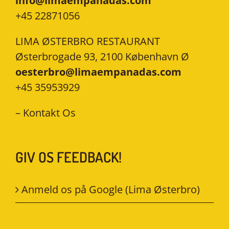
info@limaempanadas.com
+45 22871056
LIMA ØSTERBRO RESTAURANT
Østerbrogade 93, 2100 København Ø
oesterbro@limaempanadas.com
+45 35953929
–
Kontakt Os
GIV OS FEEDBACK!
Anmeld os på Google (Lima Østerbro)