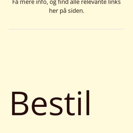
Få mere info, og find alle relevante links
her på siden.
Bestil