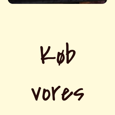
Køb
vores